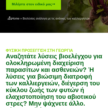
Μιλήστε στον ειδικό μας
Home
»
Βιολύσεις ανάλογα με τις ανάγκες των καλλιεργητών
ΦΥΣΙΚΉ ΠΡΟΣΈΓΓΙΣΗ ΣΤΗ ΓΕΩΡΓΊΑ
Αναζητάτε λύσεις βιοελέγχου για
ολοκληρωμένη διαχείριση
παρασίτων και ασθενειών? Ή
λύσεις για βιώσιμη διατροφή
των καλλιεργειών, διέγερση του
κύκλου ζωής των φυτών ή
ελαχιστοποίηση του αβιοτικού
στρες? Μην ψάχνετε άλλο.