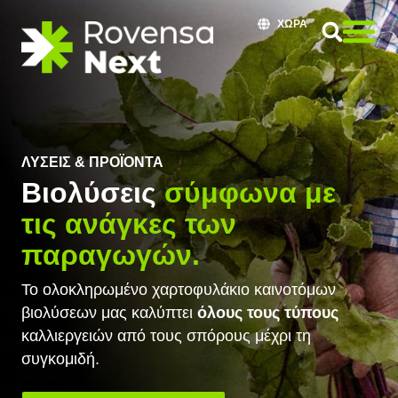
ΧΏΡΑ
ΛΎΣΕΙΣ & ΠΡΟΪΌΝΤΑ
Βιολύσεις
σύμφωνα με
τις ανάγκες των
παραγωγών.
Το ολοκληρωμένο χαρτοφυλάκιο καινοτόμων
βιολύσεων μας καλύπτει
όλους τους τύπους
καλλιεργειών από τους σπόρους μέχρι τη
συγκομιδή.