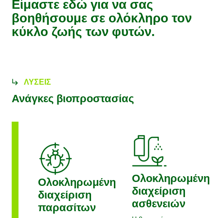
Είμαστε εδώ για να σας
βοηθήσουμε σε ολόκληρο τον
κύκλο ζωής των φυτών.
ΛΎΣΕΙΣ
Ανάγκες βιοπροστασίας
Ολοκληρωμένη
Ολοκληρωμένη
διαχείριση
διαχείριση
ασθενειών
παρασίτων